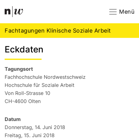
Navigation
Footer
Zum Inhalt springen.
Menü
Fachtagungen Klinische Soziale Arbeit
Eckdaten
Tagungsort
Fachhochschule Nordwestschweiz
Hochschule für Soziale Arbeit
Von Roll-Strasse 10
CH-4600 Olten
Datum
Donnerstag, 14. Juni 2018
Freitag, 15. Juni 2018