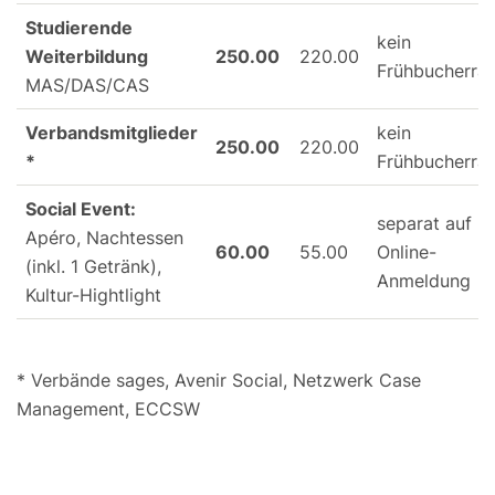
Studierende
kein
Weiterbildung
250.00
220.00
Frühbucherrab
MAS/DAS/CAS
Verbandsmitglieder
kein
250.00
220.00
*
Frühbucherrab
Social Event:
separat auf
Apéro, Nachtessen
60.00
55.00
Online-
(inkl. 1 Getränk),
Anmeldung
Kultur-Hightlight
* Verbände sages, Avenir Social, Netzwerk Case
Management, ECCSW