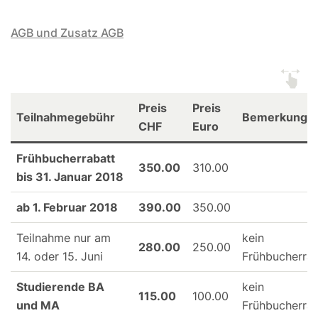
AGB und Zusatz AGB
Preis
Preis
Teilnahmegebühr
Bemerkung
CHF
Euro
Frühbucherrabatt
350.00
310.00
bis 31. Januar 2018
ab 1. Februar 2018
390.00
350.00
Teilnahme nur am
kein
280.00
250.00
14. oder 15. Juni
Frühbucherrab
Studierende BA
kein
115.00
100.00
und MA
Frühbucherrab