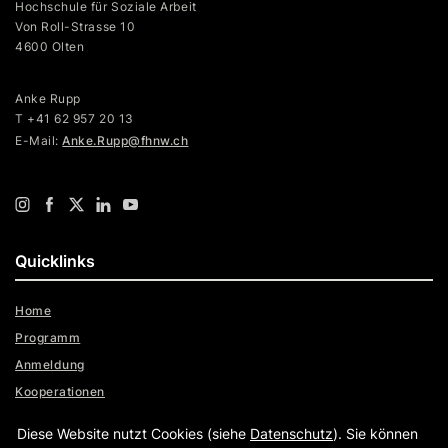
Hochschule für Soziale Arbeit
Von Roll-Strasse 10
4600 Olten
Anke Rupp
T +41 62 957 20 13
E-Mail:
Anke.Rupp@fhnw.ch
Quicklinks
Home
Programm
Anmeldung
Kooperationen
Über uns
Diese Website nutzt Cookies (siehe
Datenschutz
). Sie können
Archiv Tagungen