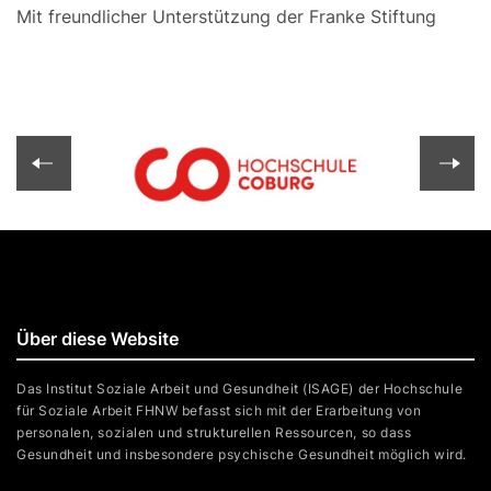
Mit freundlicher Unterstützung der Franke Stiftung
Über diese Website
Das Institut Soziale Arbeit und Gesundheit (ISAGE) der Hochschule
für Soziale Arbeit FHNW befasst sich mit der Erarbeitung von
personalen, sozialen und strukturellen Ressourcen, so dass
Gesundheit und insbesondere psychische Gesundheit möglich wird.