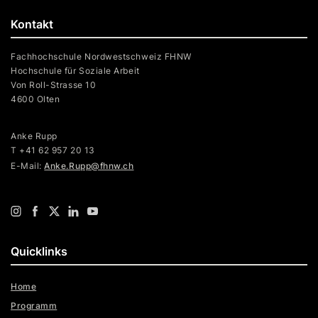
Kontakt
Fachhochschule Nordwestschweiz FHNW
Hochschule für Soziale Arbeit
Von Roll-Strasse 10
4600 Olten
Anke Rupp
T +41 62 957 20 13
E-Mail:
Anke.Rupp@fhnw.ch
Quicklinks
Home
Programm